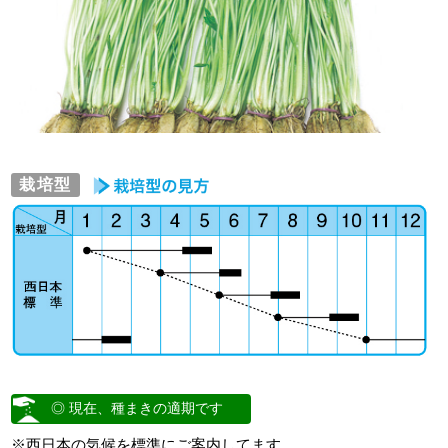
栽培型
◎ 現在、種まきの適期です
※西日本の気候を標準にご案内してます。