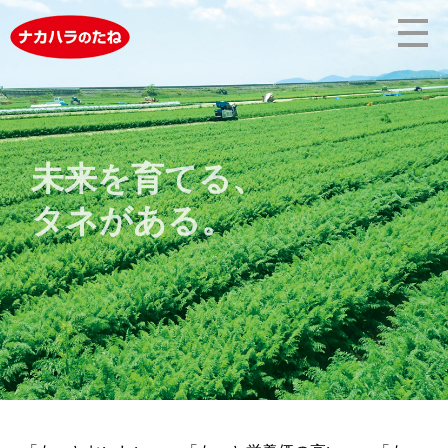
未来を育てる、
タネがある。