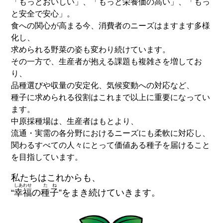
「もっとおいしい」、「もっと栄養価の高い」、「もっ
と安全で安心」。
食への関心が高まる今、消費者のニーズはますます多様
化し、
求められる野菜の姿も変わり続けています。
その一方で、生産者が抱える課題も複雑さを増してお
り、
品種選びや収量の安定化、気候変動への対応など、
種子に求められる役割はこれまで以上に重要になってい
ます。
中原採種場は、生産者はもとより、
流通・実需の各分野におけるニーズにも柔軟に対応し、
関わるすべての人々にとって価値ある種子を届けること
を目指しています。
私たちはこれからも、
しあわせ
たね
“
幸福
の
種子
”をまき続けていきます。