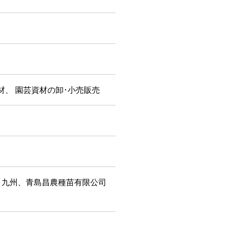
材、 園芸資材の卸･小売販売
リ九州、青島昌農種苗有限公司