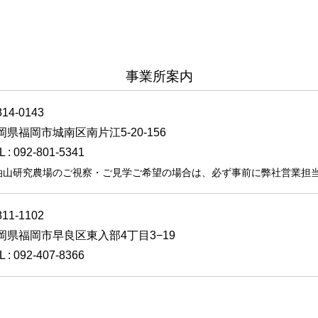
事業所案内
14-0143
岡県福岡市城南区南片江5-20-156
L : 092-801-5341
油山研究農場のご視察・ご見学ご希望の場合は、必ず事前に弊社営業担
11-1102
岡県福岡市早良区東入部4丁目3−19
L : 092-407-8366