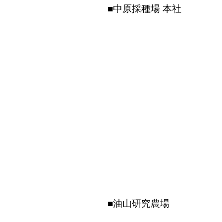
■中原採種場 本社
■油山研究農場