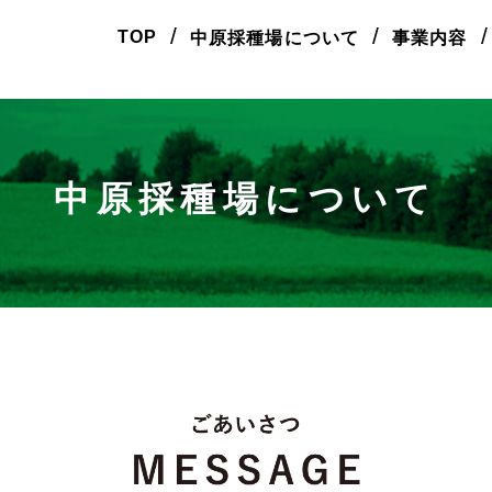
/
/
/
TOP
中原採種場について
事業内容
中原採種場について