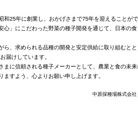
和25年に創業し、おかげさまで75年を迎えることが
安心」にこだわった野菜の種子開発を通じて、日本の食
ら、求められる品種の開発と安定供給に取り組むとと
へお届けしています。
まに信頼される種子メーカーとして、農業と食の未来
りますよう、心よりお願い申し上げます。
中原採種場株式会