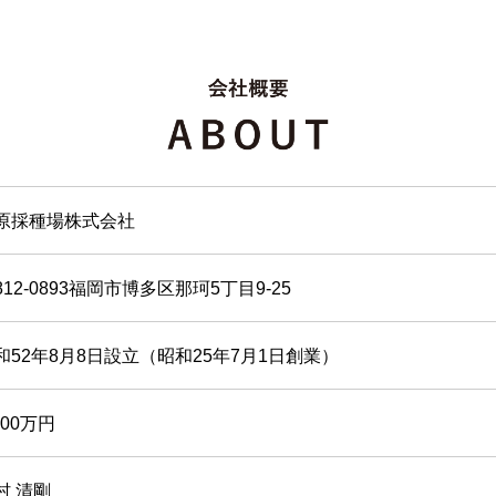
原採種場株式会社
812-0893福岡市博多区那珂5丁目9-25
和52年8月8日設立（昭和25年7月1日創業）
000万円
村 清剛