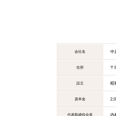
会社名
中
住所
〒
設立
昭
資本金
2,
代表取締役会長
内