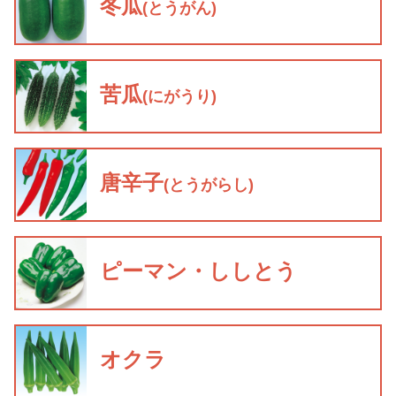
冬瓜
(とうがん)
苦瓜
(にがうり)
唐辛子
(とうがらし)
ピーマン・ししとう
オクラ