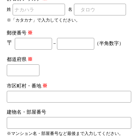
姓
名
※「カタカナ」で入力してください。
※
郵便番号
〒
－
（半角数字）
※
都道府県
※
市区町村・番地
建物名・部屋番号
※マンション名・部屋番号など最後まで入力してください。