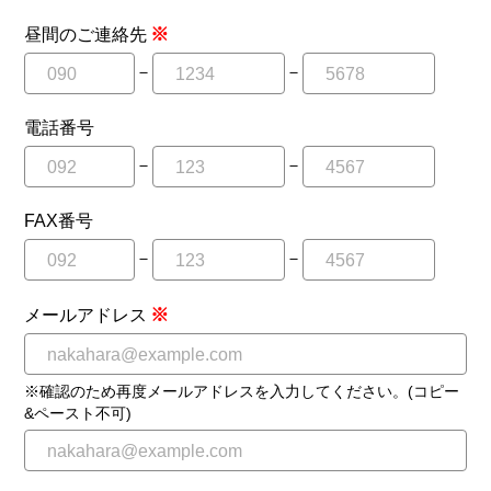
※
昼間のご連絡先
－
－
電話番号
－
－
FAX番号
－
－
※
メールアドレス
※確認のため再度メールアドレスを入力してください。(コピー
&ペースト不可)