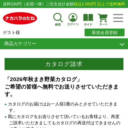
送料330円（全国一律）ご注文合計金額
税込5,000円 以上で送料無料
ゲスト様
新規会員登録
商品カテゴリー
カタログ請求
「2026年秋まき野菜カタログ」
ご希望の皆様へ無料でお送りさせていただきま
す。
カタログのお届けはお一人様1冊のみとさせていただきま
■
す。
既にカタログをお送りさせて頂いているお客様より、再度
■
ご請求いただきましてもカタログの再送付はできませんの