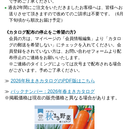
で予めご了承ください。
過去2年間にご注文をいただきましたお客様へは、皆様へお
■
送りさせて頂きますので改めてのご請求は不要です。（6月
下旬頃から順次お届け予定）
《カタログ配布の停止をご希望の方》
会員の方は、マイページの「会員情報編集」より「カタロ
グの郵送を希望しない」にチェックを入れてください。会
員登録をされていない方は、お問い合わせフォームより配
布停止のご連絡をお願いいたします。
※ご連絡のタイミングによっては次号まで配布される場合
がございます。予めご了承ください。
≫
2026年秋まきカタログのPDF版はこちら
≫
バックナンバー：2026年春まきカタログ
※掲載価格は現在の販売価格と異なる場合があります。