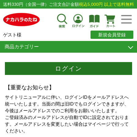
送料330円（全国一律）ご注文合計金額
税込5,000円 以上で送料無料
ゲスト様
新規会員登録
商品カテゴリー
ログイン
【重要なお知らせ】
サイトリニューアルに伴い、ログインIDをメールアドレスへ
統一いたします。当面の間は旧IDでもログインできますが、
今後はメールアドレスでのご利用をお願いいたします。
ご登録済みのメールアドレスが自動でIDに設定されておりま
す。メールアドレスを変更したい場合はマイページで行って
ください。