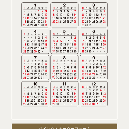
ダイレクトオーダーフォーム