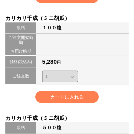
カリカリ千成（ミニ胡瓜）
規格
１００粒
ご注文開始時
期
お届け時期
5,280
価格
(税込み)
円
ご注文数
カートに入れる
カリカリ千成（ミニ胡瓜）
規格
５００粒