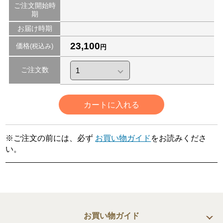
ご注文開始時
期
お届け時期
23,100
価格
(税込み)
円
ご注文数
カートに入れる
※ご注文の前には、必ず
お買い物ガイド
をお読みくださ
い。
お買い物ガイド