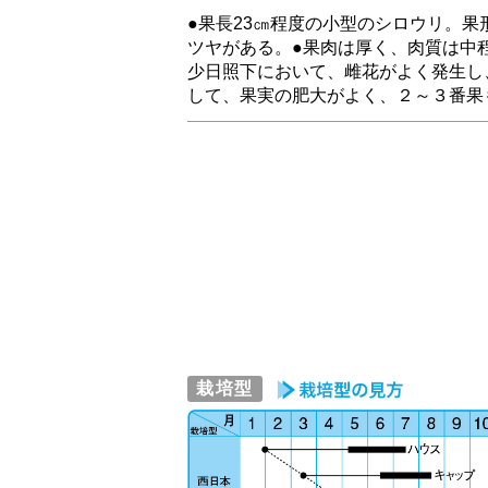
●果長23㎝程度の小型のシロウリ。果
ツヤがある。●果肉は厚く、肉質は中
少日照下において、雌花がよく発生し
して、果実の肥大がよく、２～３番果
栽培型