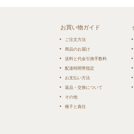
お買い物ガイド
ご注文方法
商品のお届け
送料と代金引換手数料
配達時間帯指定
お支払い方法
返品・交換について
その他
種子と責任