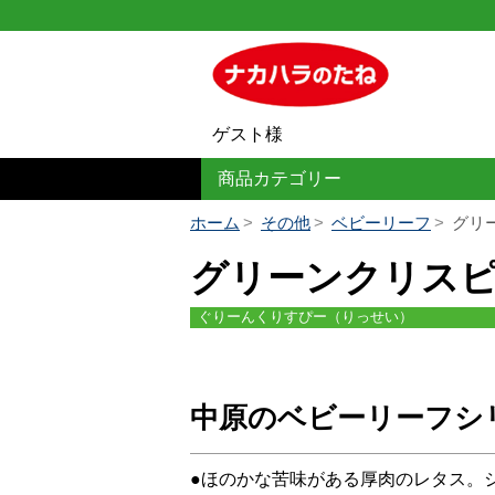
ゲスト様
商品カテゴリー
ホーム
その他
ベビーリーフ
グリ
グリーンクリス
ぐりーんくりすぴー（りっせい）
中原のベビーリーフシ
●ほのかな苦味がある厚肉のレタス。