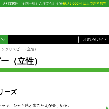
送料330円（全国一律）ご注文合計金額
税込5,000円 以上で送料無料
お買い物ガイド
ーンクリスピー（立性）
ピー（立性）
リーズ
シャキ、シャキ感と歯ごたえが楽しめる。