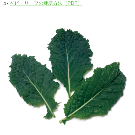
≫
ベビーリーフの栽培方法（PDF）