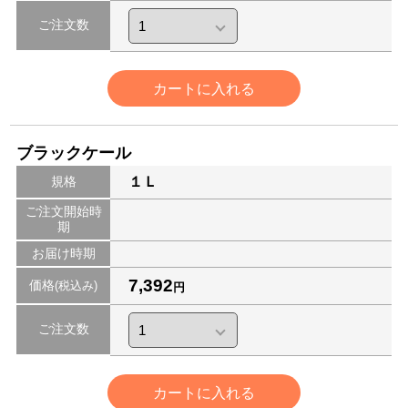
ご注文数
カートに入れる
ブラックケール
規格
１Ｌ
ご注文開始時
期
お届け時期
7,392
価格
(税込み)
円
ご注文数
カートに入れる