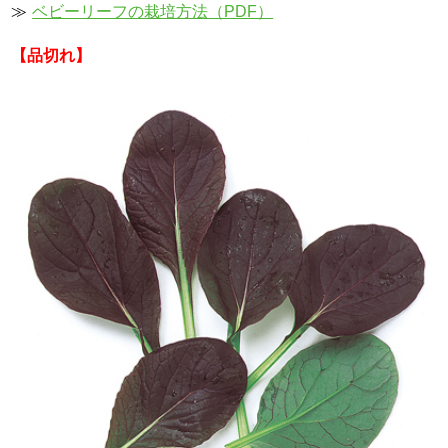
≫
ベビーリーフの栽培方法（PDF）
【品切れ】