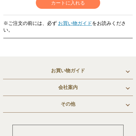
カートに入れる
※ご注文の前には、必ず
お買い物ガイド
をお読みくださ
い。
お買い物ガイド
会社案内
その他