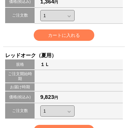
1,364
価格
(税込み)
円
ご注文数
カートに入れる
レッドオーク（夏用）
規格
１Ｌ
ご注文開始時
期
お届け時期
9,823
価格
(税込み)
円
ご注文数