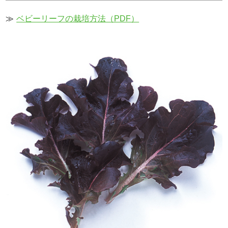
≫
ベビーリーフの栽培方法（PDF）