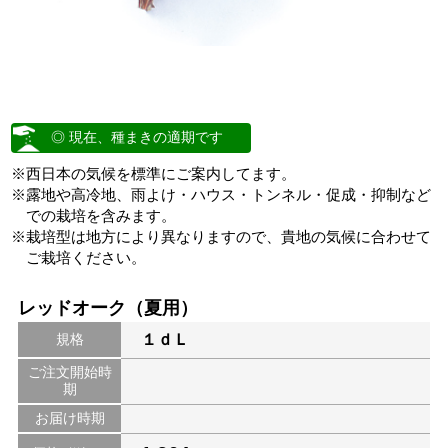
◎ 現在、種まきの適期です
※西日本の気候を標準にご案内してます。
※露地や高冷地、雨よけ・ハウス・トンネル・促成・抑制など
での栽培を含みます。
※栽培型は地方により異なりますので、貴地の気候に合わせて
ご栽培ください。
レッドオーク（夏用）
規格
１ｄＬ
ご注文開始時
期
お届け時期