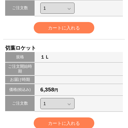
ご注文数
カートに入れる
切葉ロケット
規格
１Ｌ
ご注文開始時
期
お届け時期
6,358
価格
(税込み)
円
ご注文数
カートに入れる