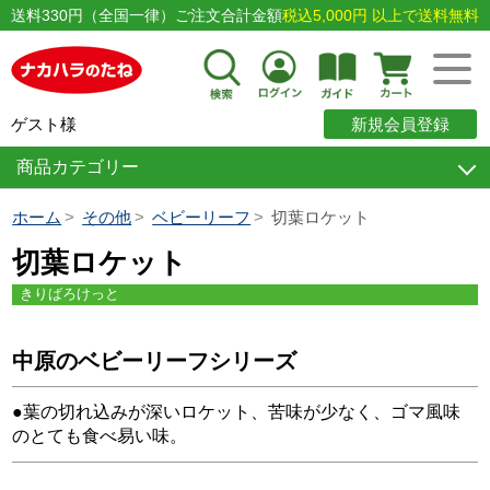
送料330円（全国一律）ご注文合計金額
税込5,000円 以上で送料無料
ゲスト様
新規会員登録
商品カテゴリー
ホーム
その他
ベビーリーフ
切葉ロケット
切葉ロケット
きりばろけっと
中原のベビーリーフシリーズ
●葉の切れ込みが深いロケット、苦味が少なく、ゴマ風味
のとても食べ易い味。