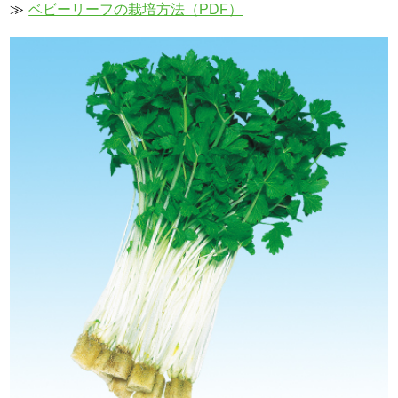
≫
ベビーリーフの栽培方法（PDF）