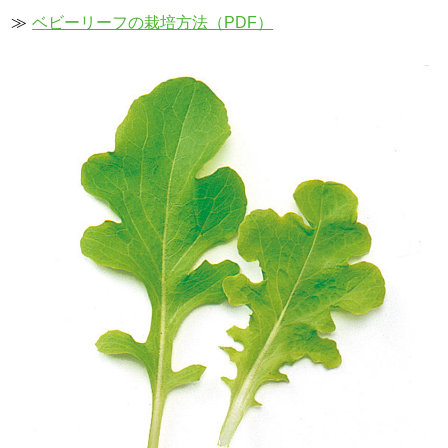
≫
ベビーリーフの栽培方法（PDF）