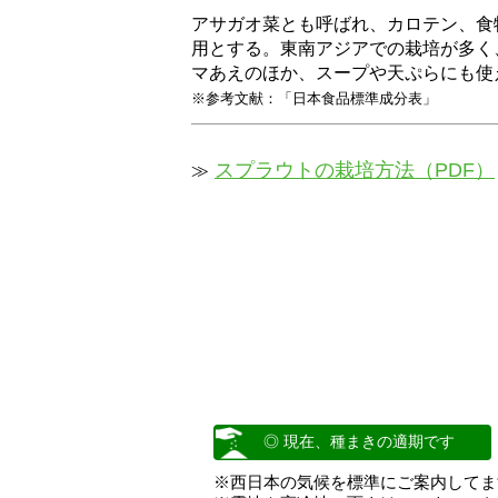
アサガオ菜とも呼ばれ、カロテン、食
用とする。東南アジアでの栽培が多く
マあえのほか、スープや天ぷらにも使
※参考文献：「日本食品標準成分表」
スプラウトの栽培方法（PDF）
≫
◎ 現在、種まきの適期です
※西日本の気候を標準にご案内してま