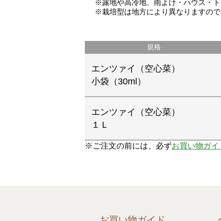
※露地や高冷地、雨よけ・ハウス・ト
※栽培型は地方により異なりますので
規格
エンツァイ（空心菜）
小袋（30ml）
エンツァイ（空心菜）
１Ｌ
※ご注文の前には、必ず
お買い物ガイ
お買い物ガイド