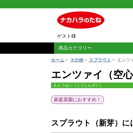
ゲスト様
商品カテゴリー
ホーム
その他
スプラウト
エンツ
エンツァイ（空心
えんつぁい（くうしんさい）
家庭菜園におすすめ！
スプラウト（新芽）に