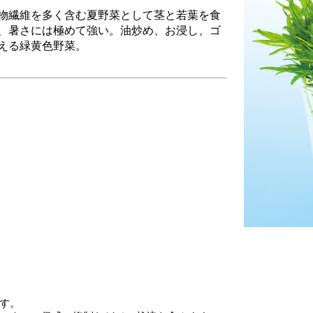
物繊維を多く含む夏野菜として茎と若葉を食
、暑さには極めて強い。油炒め、お浸し、ゴ
える緑黄色野菜。
す。