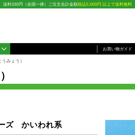
送料330円（全国一律）ご注文合計金額
税込5,000円 以上で送料無料
お買い物ガイド
とうみょう）
う）
ーズ かいわれ系