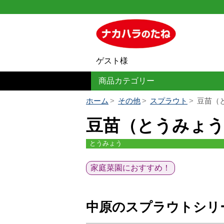
ゲスト様
商品カテゴリー
ホーム
その他
スプラウト
豆苗（
豆苗（とうみょ
とうみょう
家庭菜園におすすめ！
中原のスプラウトシリ