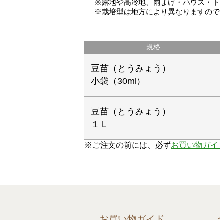
※露地や高冷地、雨よけ・ハウス・ト
※栽培型は地方により異なりますので
規格
豆苗（とうみょう）
小袋（30ml）
豆苗（とうみょう）
１Ｌ
※ご注文の前には、必ず
お買い物ガイ
お買い物ガイド