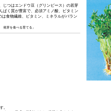
、じつはエンドウ豆（グリンピース）の若芽
んぱく質が豊富で、必須アミノ酸、ビタミン
のは食物繊維、ビタミン、ミネラルがバラン
ピ 発芽を食べる育てる」
す。