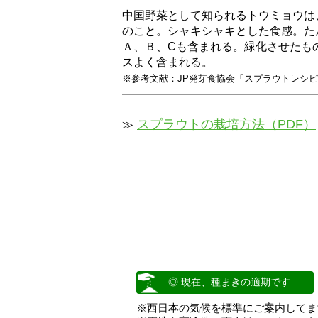
中国野菜として知られるトウミョウは
のこと。シャキシャキとした食感。た
Ａ、Ｂ、Cも含まれる。緑化させたも
スよく含まれる。
※参考文献：JP発芽食協会「スプラウトレシ
スプラウトの栽培方法（PDF）
≫
◎ 現在、種まきの適期です
※西日本の気候を標準にご案内してま