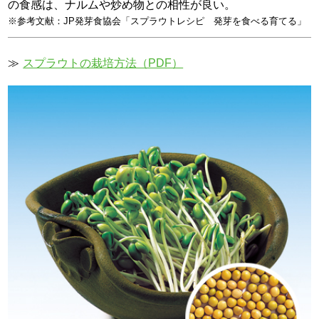
の食感は、ナルムや炒め物との相性が良い。
※参考文献：JP発芽食協会「スプラウトレシピ 発芽を食べる育てる」
≫
スプラウトの栽培方法（PDF）