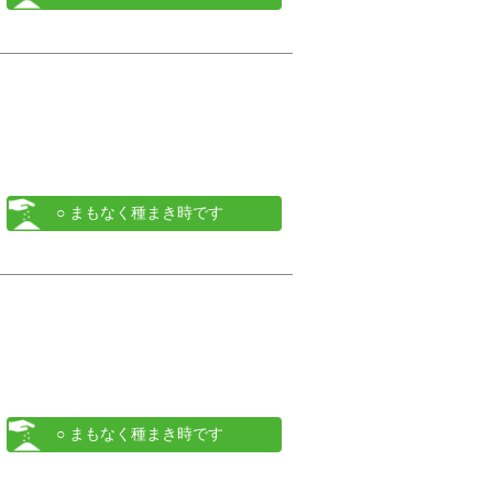
○ まもなく種まき時です
○ まもなく種まき時です