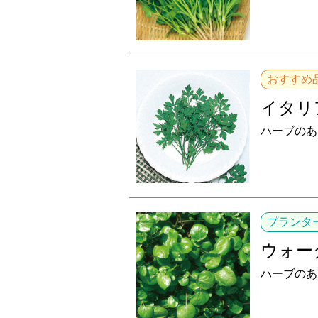
おすすめ
イタリ
ハーブのあ
プランタ
ウォー
ハーブのあ