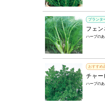
プランタ
フェン
ハーブのあ
おすすめ
チャー
ハーブのあ