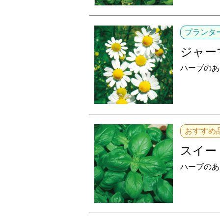
プランタ
ジャー
ハーブのあ
おすすめ
スイー
ハーブのあ