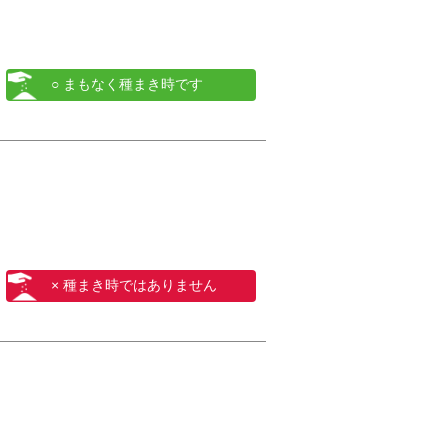
○ まもなく種まき時です
× 種まき時ではありません