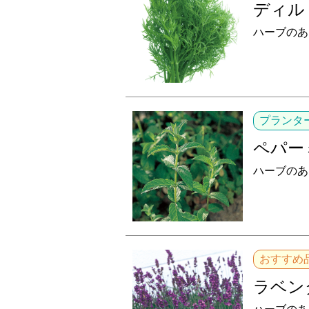
ディル
ハーブのあ
プランタ
ペパー
ハーブのあ
おすすめ
ラベン