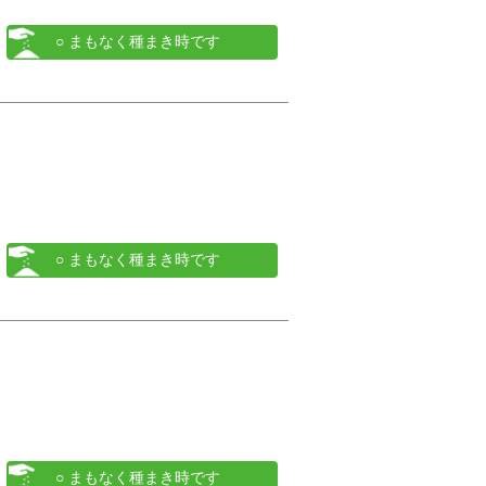
○ まもなく種まき時です
○ まもなく種まき時です
○ まもなく種まき時です