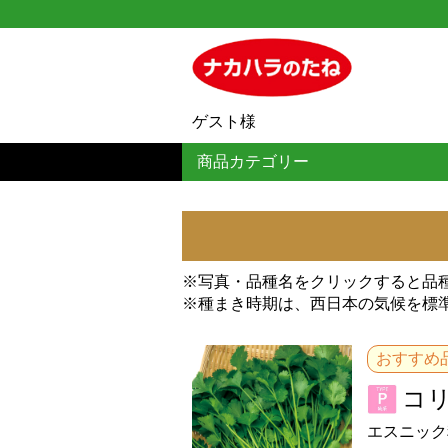
ゲスト様
商品カテゴリー
※写真・品種名をクリックすると品
※種まき時期は、西日本の気候を標
おすすめ
コ
エスニック