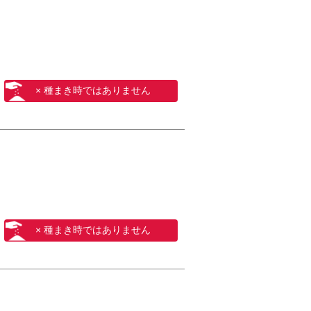
× 種まき時ではありません
× 種まき時ではありません