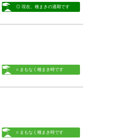
◎ 現在、種まきの適期です
○ まもなく種まき時です
○ まもなく種まき時です