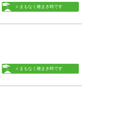
○ まもなく種まき時です
○ まもなく種まき時です