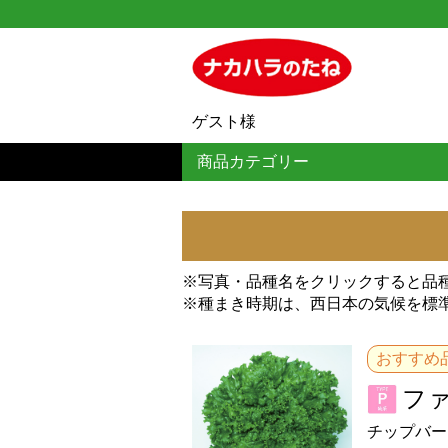
ゲスト様
商品カテゴリー
※写真・品種名をクリックすると品
※種まき時期は、西日本の気候を標
おすすめ
フ
チップバー