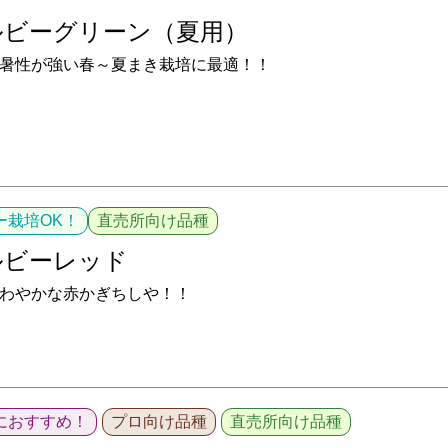
ルビーグリーン（夏用）
暑性が強い春～夏まき栽培に最適！！
ー栽培OK！
直売所向け品種
ルビーレッド
わやかな赤かぎちしや！！
におすすめ！
プロ向け品種
直売所向け品種