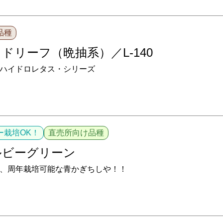
品種
ドリーフ（晩抽系）／L-140
ハイドロレタス・シリーズ
ー栽培OK！
直売所向け品種
ルビーグリーン
、周年栽培可能な青かぎちしや！！