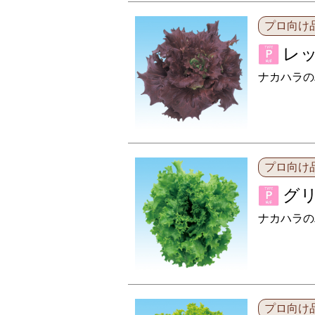
プロ向け
レッ
ナカハラの
プロ向け
グリ
ナカハラの
プロ向け