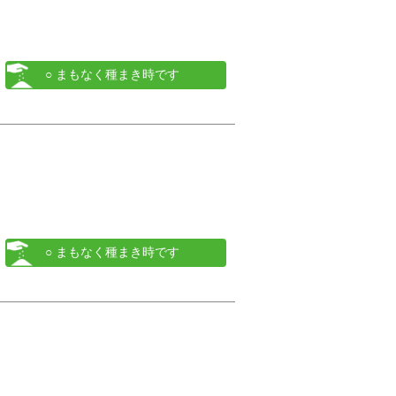
○ まもなく種まき時です
○ まもなく種まき時です