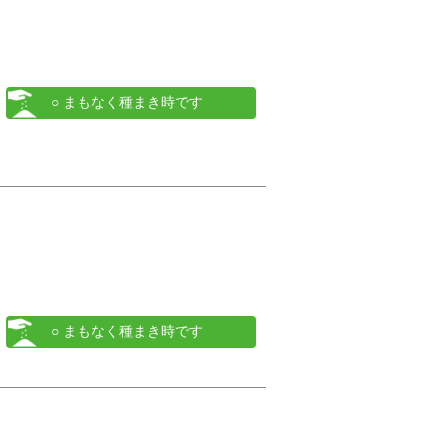
○ まもなく種まき時です
○ まもなく種まき時です