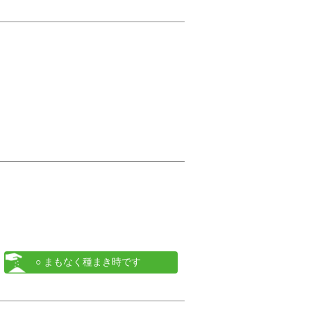
○ まもなく種まき時です