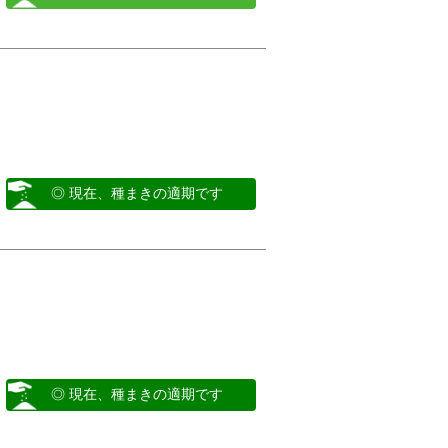
◎ 現在、種まきの適期です
◎ 現在、種まきの適期です