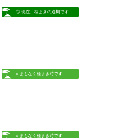
◎ 現在、種まきの適期です
○ まもなく種まき時です
○ まもなく種まき時です