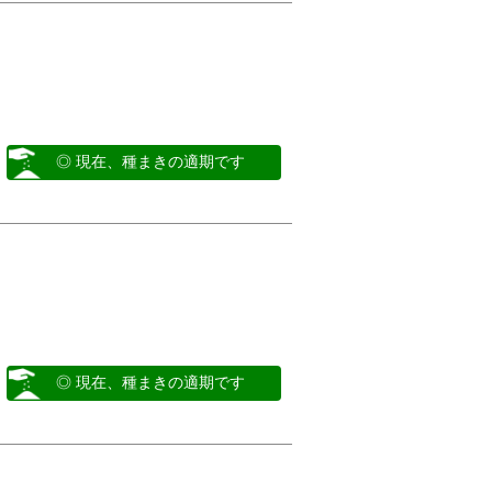
◎ 現在、種まきの適期です
◎ 現在、種まきの適期です