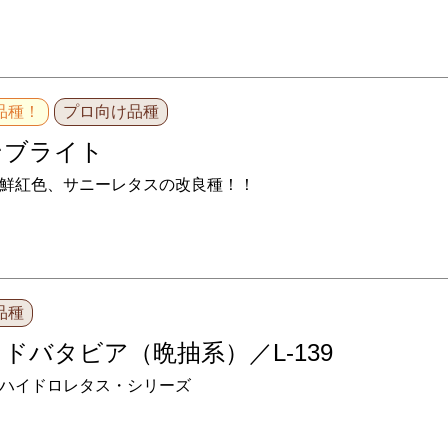
品種！
プロ向け品種
ンブライト
鮮紅色、サニーレタスの改良種！！
品種
ドバタビア（晩抽系）／L-139
ハイドロレタス・シリーズ