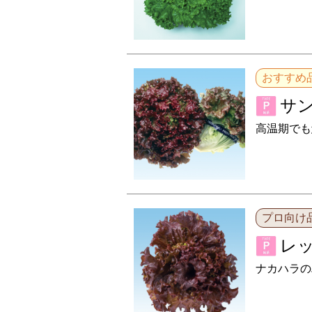
おすすめ
サ
高温期でも
プロ向け
レッ
ナカハラの