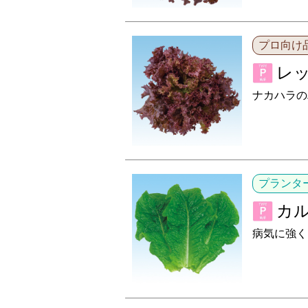
プロ向け
レッ
ナカハラの
プランタ
カ
病気に強く