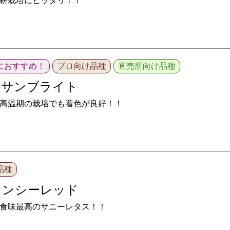
耕栽培にピッタリ！！
におすすめ！
プロ向け品種
直売所向け品種
抽サンブライト
高温期の栽培でも着色が良好！！
品種
ァンシーレッド
食味最高のサニーレタス！！