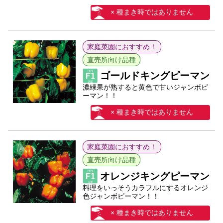
× 種まき時ではありません
家庭菜園におすすめ！
直売所向け品種
ゴールドキングピーマン
濃緑果が熟すると黄色で甘いジャンボピ
ーマン！！
× 種まき時ではありません
家庭菜園におすすめ！
直売所向け品種
オレンジキングピーマン
料理をいっそうカラフルにするオレンジ
色ジャンボピーマン！！
× 種まき時ではありません