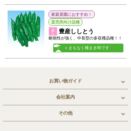
家庭菜園におすすめ！
直売所向け品種
豊産ししとう
耐病性が強く、中長型の多収穫品種！！
○ まもなく種まき時です
お買い物ガイド
会社案内
その他