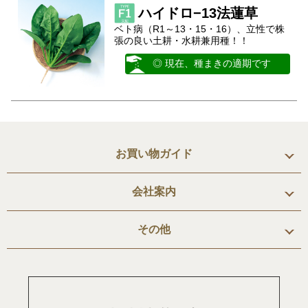
ハイドロ−13法蓮草
ベト病（R1～13・15・16）、立性で株
張の良い土耕・水耕兼用種！！
◎ 現在、種まきの適期です
お買い物ガイド
会社案内
その他