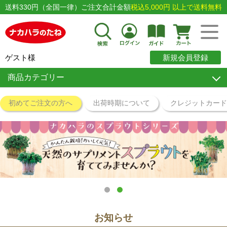
送料330円（全国一律）ご注文合計金額
税込5,000円 以上で送料無料
ゲスト様
新規会員登録
商品カテゴリー
初めてご注文の方へ
出荷時期について
クレジットカー
1
2
お知らせ