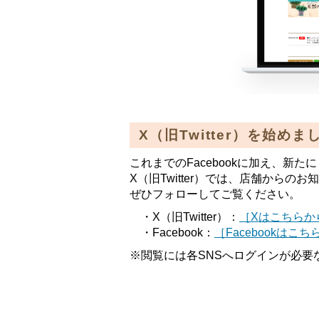
X（旧Twitter）を始めま
これまでのFacebookに加え、新たに
X（旧Twitter）では、店舗から
ぜひフォローしてご覧ください。
・X（旧Twitter）：
［Xはこちらか
・Facebook：
［Facebookはこ
※閲覧には各SNSへログインが必要