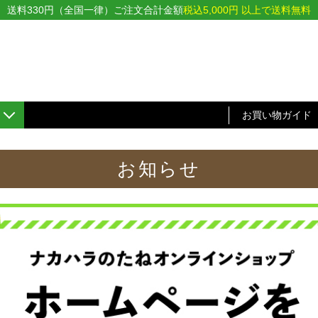
送料330円（全国一律）ご注文合計金額
税込5,000円 以上で送料無料
お買い物ガイド
お知らせ