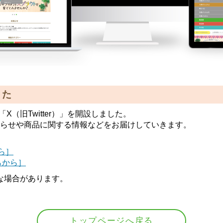
した
「X（旧Twitter）」を開設しました。
のお知らせや商品に関する情報などをお届けしていきます。
ら］
ちらから］
な場合があります。
トップページへ戻る