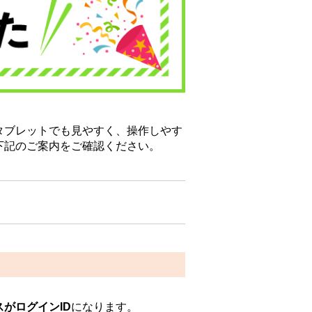
タブレットでも見やすく、操作しやす
下記のご案内をご確認ください。
がログインID
になります。